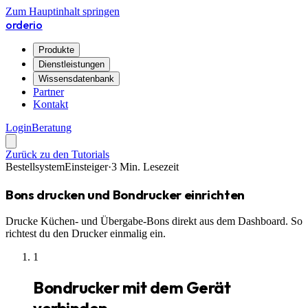
Zum Hauptinhalt springen
orderio
Produkte
Dienstleistungen
Wissensdatenbank
Partner
Kontakt
Login
Beratung
Zurück zu den Tutorials
Bestellsystem
Einsteiger
·
3
Min. Lesezeit
Bons drucken und Bondrucker einrichten
Drucke Küchen- und Übergabe-Bons direkt aus dem Dashboard. So
richtest du den Drucker einmalig ein.
1
Bondrucker mit dem Gerät