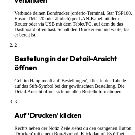
verbinden
Verbinde deinen Bondrucker (orderio-Terminal, Star TSP100,
Epson TM-T20 oder ähnlich) per LAN-Kabel mit dem
Router oder via USB mit dem Tablet/PC, auf dem du das
Dashboard offen hast. Schalt den Drucker ein und warte, bis
er bereit ist.
2
Bestellung in der Detail-Ansicht
öffnen
Geh im Hauptmenü auf 'Bestellungen', klick in der Tabelle
auf das Stift-Symbol bei der gewünschten Bestellung. Die
Detail-Ansicht öffnet sich mit allen Bestellinformationen.
3
Auf 'Drucken' klicken
Rechts neben der Notiz-Zeile siehst du den orangenen Button
'Drucken' mit einem Bon-Symbol. Klick darauf. Es öffnet