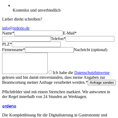
Kostenlos und unverbindlich
Lieber direkt schreiben?
info@orderio.de
Name
*
E-Mail
*
Telefon
*
PLZ
*
Firmenname
*
Nachricht (optional)
Ich habe die
Datenschutzhinweise
gelesen und bin damit einverstanden, dass meine Angaben zur
Beantwortung meiner Anfrage verarbeitet werden.
*
Anfrage senden
Pflichtfelder sind mit einem Sternchen markiert. Wir antworten in
der Regel innerhalb von 24 Stunden an Werktagen.
orderio
Die Komplettlösung für die Digitalisierung in Gastronomie und