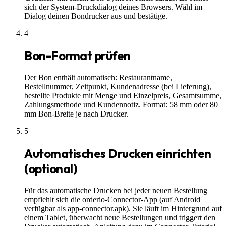
sich der System-Druckdialog deines Browsers. Wähl im
Dialog deinen Bondrucker aus und bestätige.
4
Bon-Format prüfen
Der Bon enthält automatisch: Restaurantname,
Bestellnummer, Zeitpunkt, Kundenadresse (bei Lieferung),
bestellte Produkte mit Menge und Einzelpreis, Gesamtsumme,
Zahlungsmethode und Kundennotiz. Format: 58 mm oder 80
mm Bon-Breite je nach Drucker.
5
Automatisches Drucken einrichten
(optional)
Für das automatische Drucken bei jeder neuen Bestellung
empfiehlt sich die orderio-Connector-App (auf Android
verfügbar als app-connector.apk). Sie läuft im Hintergrund auf
einem Tablet, überwacht neue Bestellungen und triggert den