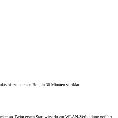
kts bis zum ersten Bon, in 30 Minuten startklar.
ucker an. Beim ersten Start wirst du zur WLAN-Verbindung geführt.