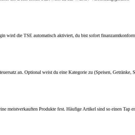
n wird die TSE automatisch aktiviert, du bist sofort finanzamtkonfor
uersatz an. Optional weist du eine Kategorie zu (Speisen, Getränke, S
e meistverkauften Produkte fest. Häufige Artikel sind so einen Tap en