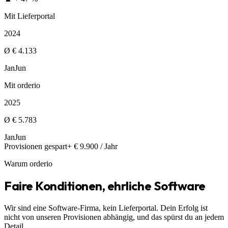
Mit Lieferportal
2024
Ø € 4.133
Jan
Jun
Mit orderio
2025
Ø € 5.783
Jan
Jun
Provisionen gespart
+ € 9.900 / Jahr
Warum orderio
Faire Konditionen, ehrliche Software
Wir sind eine Software-Firma, kein Lieferportal. Dein Erfolg ist
nicht von unseren Provisionen abhängig, und das spürst du an jedem
Detail.