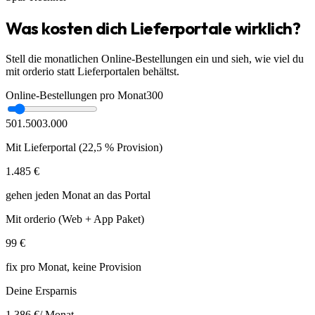
Was kosten dich Lieferportale wirklich?
Stell die monatlichen Online-Bestellungen ein und sieh, wie viel du
mit orderio statt Lieferportalen behältst.
Online-Bestellungen pro Monat
300
50
1.500
3.000
Mit Lieferportal (22,5 % Provision)
1.485
€
gehen jeden Monat an das Portal
Mit orderio (Web + App Paket)
99
€
fix pro Monat, keine Provision
Deine Ersparnis
1.386
€
/ Monat