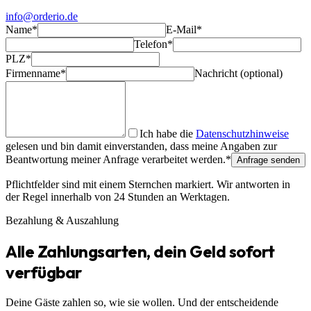
info@orderio.de
Name
*
E-Mail
*
Telefon
*
PLZ
*
Firmenname
*
Nachricht (optional)
Ich habe die
Datenschutzhinweise
gelesen und bin damit einverstanden, dass meine Angaben zur
Beantwortung meiner Anfrage verarbeitet werden.
*
Anfrage senden
Pflichtfelder sind mit einem Sternchen markiert. Wir antworten in
der Regel innerhalb von 24 Stunden an Werktagen.
Bezahlung & Auszahlung
Alle Zahlungsarten, dein Geld sofort
verfügbar
Deine Gäste zahlen so, wie sie wollen. Und der entscheidende