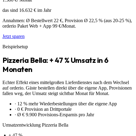
das sind
16.632
€
im Jahr
Annahmen: Ø Bestellwert 22 €, Provision Ø 22,5 % (aus 20-25 %),
orderio Paket Web + App 99 €/Monat.
Jetzt sparen
Beispielsetup
Pizzeria Bella: + 47 % Umsatz in 6
Monaten
Echter Effekt eines mittelgroßen Lieferdienstes nach dem Wechsel
auf orderio. Gäste bestellen direkt über die eigene App, Provisionen
fallen weg, der Umsatz steigt sichtbar Monat für Monat.
· 12 % mehr Wiederbestellungen über die eigene App
· 0 € Provision an Drittportale
· Ø € 9.900 Provisions-Ersparnis pro Jahr
Umsatzentwicklung Pizzeria Bella
▲ + 47 %