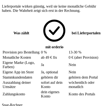
Lieferportale wirken günstig, weil sie keine monatliche Gebühr
haben. Die Wahrheit zeigt sich erst in der Rechnung.
Was zählt
bei Lieferportalen
mit orderio
Provision pro Bestellung
0 %
13-30 %
Monatliche Kosten
ab 49 € fix
0 € (aber Provision)
Eigene Marke (Logo,
Ja
Nein
Farben)
Eigene App im Store
Ja, optional
Nein
Stammkundendaten
gehören dir
gehören dem Portal
Auszahlung deiner
sofort auf dein
wöchentlich oder
Umsätze
Konto
monatlich
dein eigenes
Zahlungskonto
Konto des Portals
Konto
Spar-Rechner