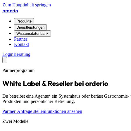
Zum Hauptinhalt springen
orderio
Produkte
Dienstleistungen
Wissensdatenbank
Partner
Kontakt
Login
Beratung
Partnerprogramm
White Label & Reseller bei orderio
Du betreibst eine Agentur, ein Systemhaus oder berätst Gastronomie
Produkten und persönlicher Betreuung.
Partner-Anfrage stellen
Funktionen ansehen
Zwei Modelle