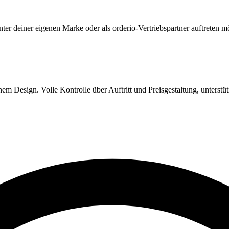
ter deiner eigenen Marke oder als orderio-Vertriebspartner auftreten m
nem Design. Volle Kontrolle über Auftritt und Preisgestaltung, unterstü