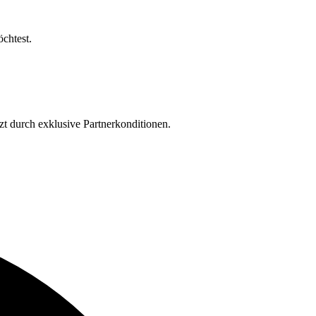
öchtest.
tzt durch exklusive Partnerkonditionen.