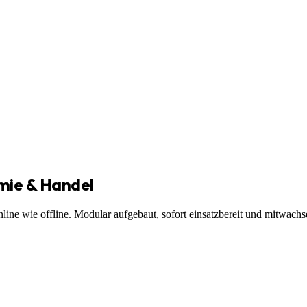
mie & Handel
nline wie offline. Modular aufgebaut, sofort einsatzbereit und mitwachs