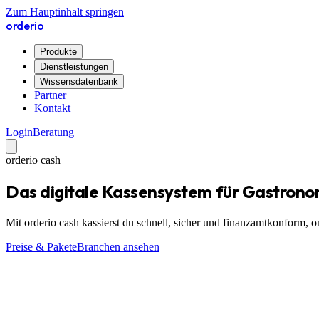
Zum Hauptinhalt springen
orderio
Produkte
Dienstleistungen
Wissensdatenbank
Partner
Kontakt
Login
Beratung
orderio cash
Das digitale Kassensystem für Gastrono
Mit orderio cash kassierst du schnell, sicher und finanzamtkonform, o
Preise & Pakete
Branchen ansehen